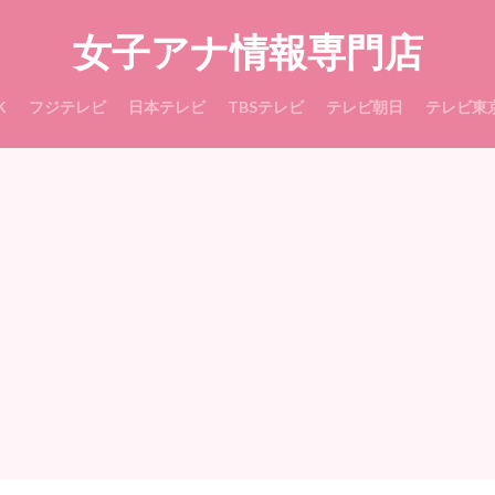
女子アナ情報専門店
K
フジテレビ
日本テレビ
TBSテレビ
テレビ朝日
テレビ東