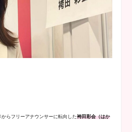
18年からフリーアナウンサーに転向した
袴田彩会（はか