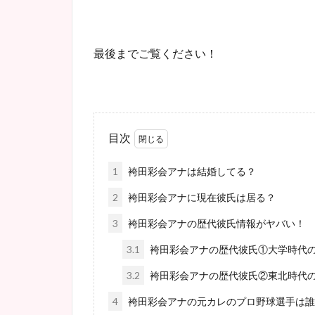
最後までご覧ください！
目次
1
袴田彩会アナは結婚してる？
2
袴田彩会アナに現在彼氏は居る？
3
袴田彩会アナの歴代彼氏情報がヤバい！
3.1
袴田彩会アナの歴代彼氏①大学時代
3.2
袴田彩会アナの歴代彼氏②東北時代
4
袴田彩会アナの元カレのプロ野球選手は誰