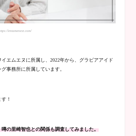
ps://entamenext.com/
イエムエヌに所属し、2022年から、グラビアアイド
ング事務所に所属しています。
ます！
、噂の里崎智也との関係も調査してみました。