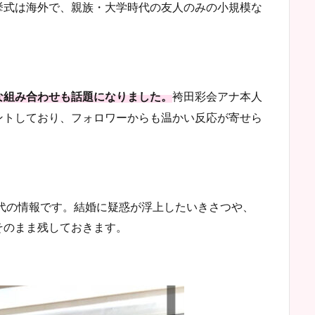
挙式は海外で、親族・大学時代の友人のみの小規模な
袴田彩会アナ本人
な組み合わせも話題になりました。
ントしており、フォロワーからも温かい反応が寄せら
時代の情報です。結婚に疑惑が浮上したいきさつや、
そのまま残しておきます。