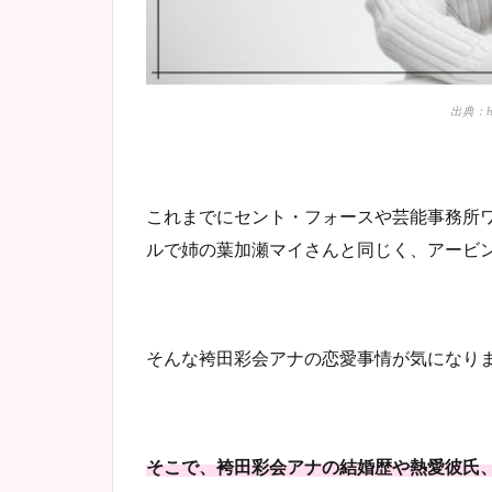
出典：htt
これまでにセント・フォースや芸能事務所ワ
ルで姉の葉加瀬マイさんと同じく、アービ
そんな袴田彩会アナの恋愛事情が気になり
そこで、袴田彩会アナの結婚歴や熱愛彼氏