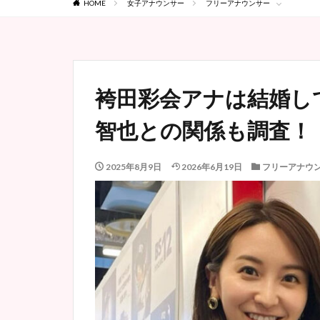
HOME
女子アナウンサー
フリーアナウンサー
袴田彩会アナは結婚し
智也との関係も調査！
2025年8月9日
2026年6月19日
フリーアナウ