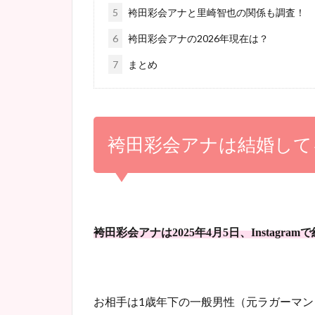
5
袴田彩会アナと里崎智也の関係も調査！
6
袴田彩会アナの2026年現在は？
7
まとめ
袴田彩会アナは結婚して
袴田彩会アナは2025年4月5日、Instagr
お相手は1歳年下の一般男性（元ラガーマン