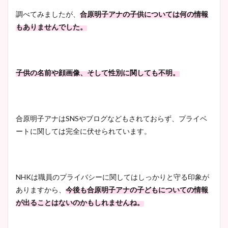
調べてみましたが、
合原明子アナの子供については何の情報
もありませんでした。
宇賀神メグアナのニット画像
まとめ！足も美脚でカップも
凄い！
子供の名前や顔画像、そして性別に関しても不明。
池谷実悠アナのメガネ画像が
合原明子アナはSNSやブログなどもされておらず、プライベ
かわいい！カップや水着姿も
ートに関しては完全に伏せられています。
まとめた！
NHKは職員のプライバシーに関してはしっかりと守る印象が
ありますから、
今後も合原明子アナの子どもについての情報
が出ることはないのかもしれませんね。