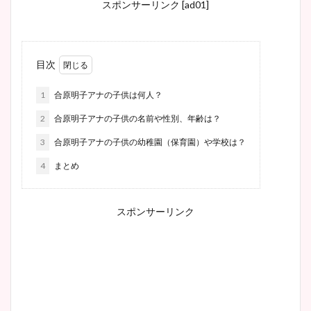
スポンサーリンク [ad01]
目次
1
合原明子アナの子供は何人？
2
合原明子アナの子供の名前や性別、年齢は？
3
合原明子アナの子供の幼稚園（保育園）や学校は？
4
まとめ
スポンサーリンク