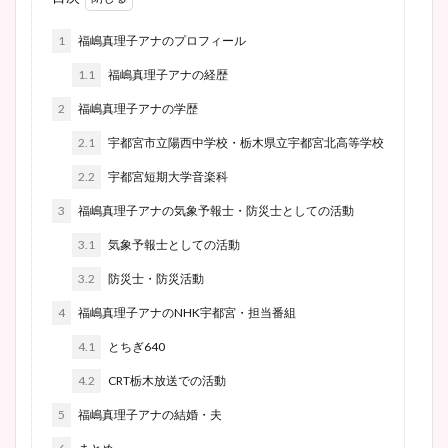
1
福嶋真理子アナのプロフィール
1.1
福嶋真理子アナの経歴
2
福嶋真理子アナの学歴
2.1
宇都宮市立陽西中学校・栃木県立宇都宮北高等学校
2.2
宇都宮短期大学音楽科
3
福嶋真理子アナの気象予報士・防災士としての活動
3.1
気象予報士としての活動
3.2
防災士・防災活動
4
福嶋真理子アナのNHK宇都宮・担当番組
4.1
とちぎ640
4.2
CRT栃木放送での活動
5
福嶋真理子アナの結婚・夫