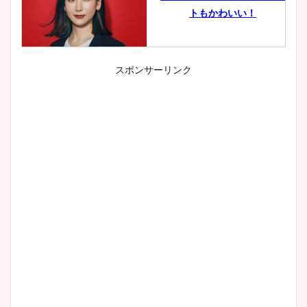
トもかわいい！
スポンサーリンク
小室瑛莉子のカップ画像まと
め！足が美脚でニット衣装も
かわいい！
清水麻椰アナのかわいい画
像！身長やカップ、同期や
wikiプロフもチェック！
大家彩香アナのかわいいカッ
プ画像まとめ！同期や実家に
wikiプロフも！