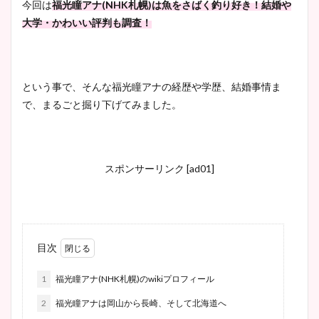
今回は
福光瞳アナ(NHK札幌)は魚をさばく釣り好き！結婚や
大学・かわいい評判も調査！
という事で、そんな福光瞳アナの経歴や学歴、結婚事情ま
で、まるごと掘り下げてみました。
スポンサーリンク [ad01]
目次
1
福光瞳アナ(NHK札幌)のwikiプロフィール
2
福光瞳アナは岡山から長崎、そして北海道へ