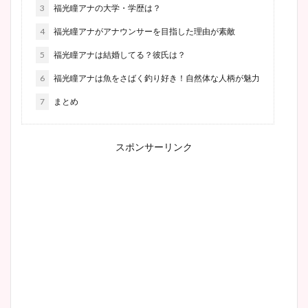
3
福光瞳アナの大学・学歴は？
4
福光瞳アナがアナウンサーを目指した理由が素敵
5
福光瞳アナは結婚してる？彼氏は？
6
福光瞳アナは魚をさばく釣り好き！自然体な人柄が魅力
7
まとめ
スポンサーリンク