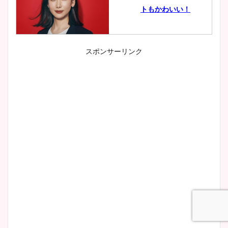
トもかわいい！
スポンサーリンク
小室瑛莉子のカップ画像まと
め！足が美脚でニット衣装も
かわいい！
清水麻椰アナのかわいい画
像！身長やカップ、同期や
wikiプロフもチェック！
大家彩香アナのかわいいカッ
プ画像まとめ！同期や実家に
wikiプロフも！