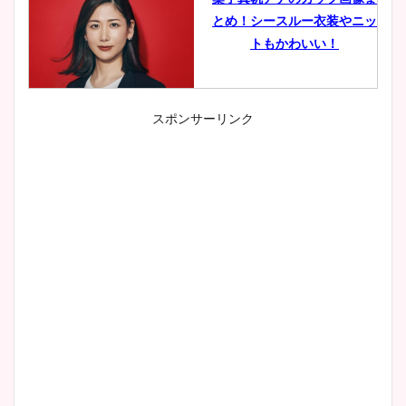
とめ！シースルー衣装やニッ
トもかわいい！
スポンサーリンク
小室瑛莉子のカップ画像まと
め！足が美脚でニット衣装も
かわいい！
清水麻椰アナのかわいい画
像！身長やカップ、同期や
wikiプロフもチェック！
大家彩香アナのかわいいカッ
プ画像まとめ！同期や実家に