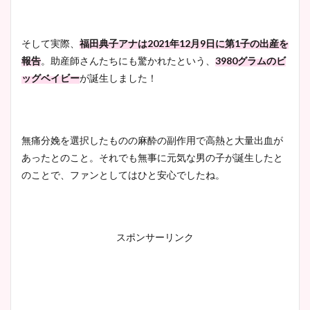
そして実際、
福田典子アナは2021年12月9日に第1子の出産を
報告
。助産師さんたちにも驚かれたという、
3980グラムのビ
ッグベイビー
が誕生しました！
無痛分娩を選択したものの麻酔の副作用で高熱と大量出血が
あったとのこと。それでも無事に元気な男の子が誕生したと
のことで、ファンとしてはひと安心でしたね。
スポンサーリンク