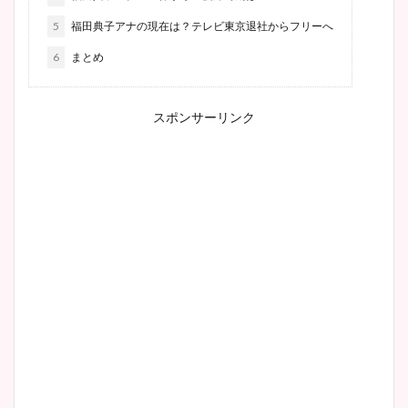
5
福田典子アナの現在は？テレビ東京退社からフリーへ
6
まとめ
スポンサーリンク