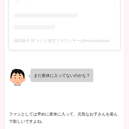
福田典子 ⌘ テレビ東京アナウンサー(@norikofukuda212)がシェアした投稿
まだ産休に入ってないのかな？
ファンとしては早めに産休に入って、元気なお子さんを産ん
で欲しいですよね。