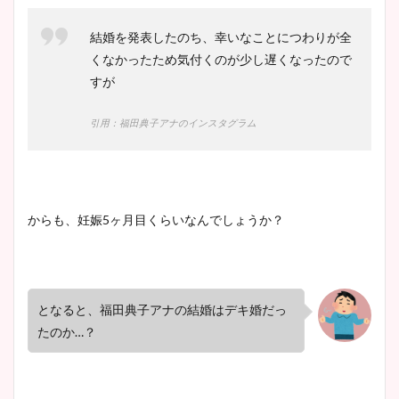
凄い！
結婚を発表したのち、幸いなことにつわりが全
くなかったため気付くのが少し遅くなったので
すが
池谷実悠アナのメガネ画像が
かわいい！カップや水着姿も
引用：福田典子アナのインスタグラム
まとめた！
からも、妊娠
5
ヶ月目くらいなんでしょうか？
となると、福田典子アナの結婚はデキ婚だっ
たのか…？