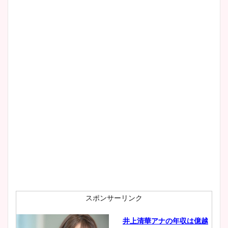
スポンサーリンク
井上清華アナの年収は億越