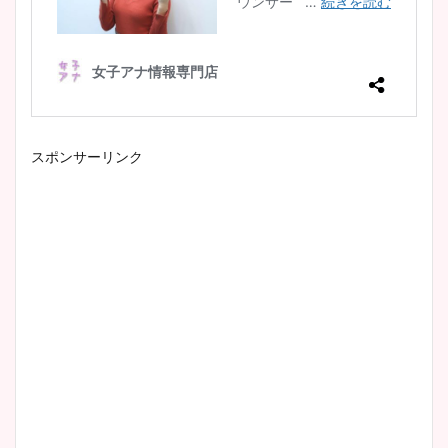
池谷実悠アナのメガネ画像が
かわいい！カップや水着姿も
まとめた！
スポンサーリンク