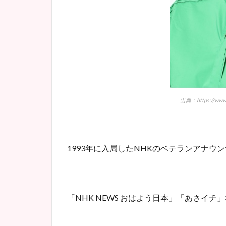
出典：https://www.nh
1993年に入局したNHKのベテランアナウ
「NHK NEWS おはよう日本」「あさイチ