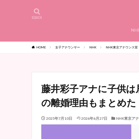
NH
HOME
女子アナウンサー
NHK
NHK東京アナウンス室
藤井彩子アナに子供は
の離婚理由もまとめた
2025年7月10日
2026年6月27日
NHK東京ア