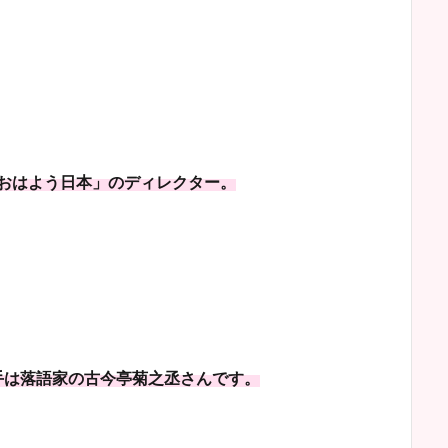
スおはよう日本」のディレクター。
相手は落語家の古今亭菊之丞さんです。