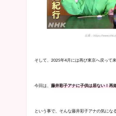
出典：https://www.nhk.or.j
そして、2025年4月には再び東京へ戻って
今回は、
藤井彩子アナに子供は居ない！再
という事で、そんな藤井彩子アナの気にな