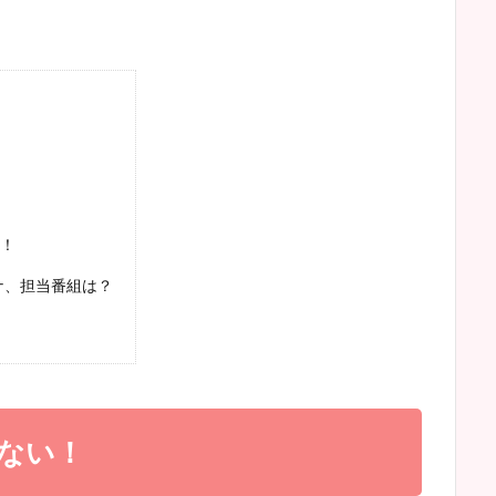
！
ナ、担当番組は？
ない！