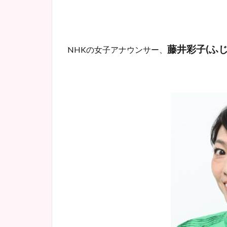
藤井彩子(ふじ
NHK
の女子アナウンサー、