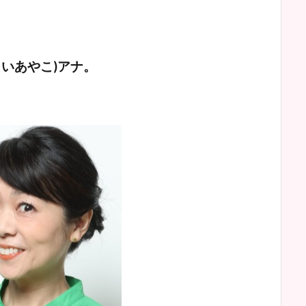
いあやこ)
アナ。