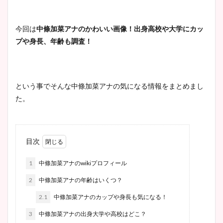
今回は
中條加菜アナのかわいい画像！出身高校や大学にカッ
プや身長、年齢も調査！
という事でそんな中條加菜アナの気になる情報をまとめまし
た。
目次
1
中條加菜アナのwikiプロフィール
2
中條加菜アナの年齢はいくつ？
2.1
中條加菜アナのカップや身長も気になる！
3
中條加菜アナの出身大学や高校はどこ？