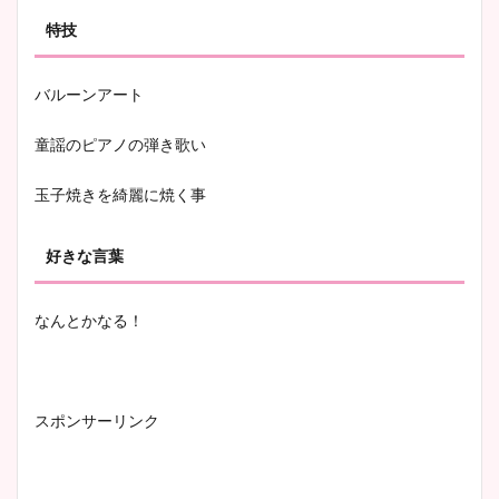
特技
バルーンアート
童謡のピアノの弾き歌い
玉子焼きを綺麗に焼く事
好きな言葉
なんとかなる！
スポンサーリンク