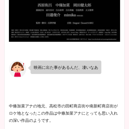
映画に出た事があるんだ、凄いなあ
中條加菜アナの地元、高松市の田町商店街や南新町商店街が
ロケ地となったこの作品は中條加菜アナにとっても思い入れ
の深い作品のようです。