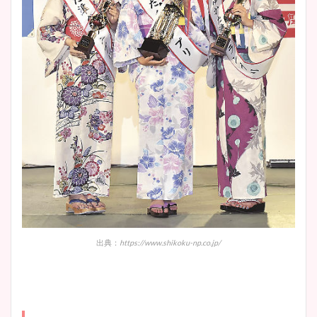
出典：
https://www.shikoku-np.co.jp/