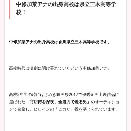
中條加菜アナの出身高校は県立三木高等学
校！
中條加菜アナの出身高校は香川県立三木高等学校です。
高校時代は演劇に明け暮れていたという中條加菜アナ。
高校3年生の時にはさぬき映画祭
2017
で優秀企画上映作品に
選ばれた
「商店街を深夜、全速力で走る男」
のオーディショ
ンで合格し、ヒロインの「ヒカリ」役を演じられています。