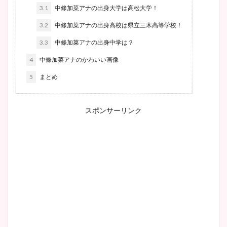
3.1
中條加菜アナの出身大学は高松大学！
3.2
中條加菜アナの出身高校は県立三木高等学校！
3.3
中條加菜アナの出身中学は？
4
中條加菜アナのかわいい画像
5
まとめ
スポンサーリンク