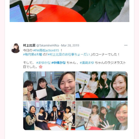
池谷実悠アナのメガネ画像が
かわいい！カップや水着姿も
まとめた！