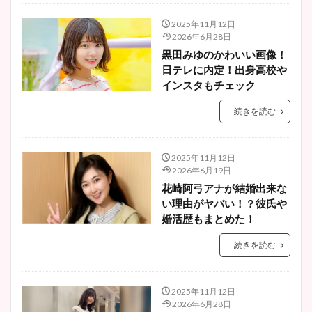
2025年11月12日
2026年6月28日
黒田みゆのかわいい画像！
日テレに内定！出身高校や
インスタもチェック
続きを読む
2025年11月12日
2026年6月19日
花崎阿弓アナが結婚出来な
い理由がヤバい！？彼氏や
婚活歴もまとめた！
続きを読む
2025年11月12日
2026年6月28日