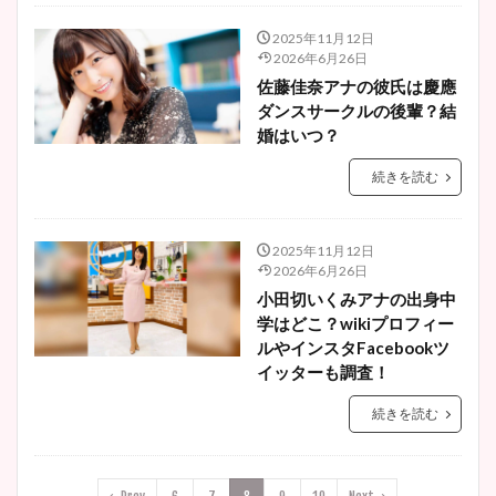
2025年11月12日
2026年6月26日
佐藤佳奈アナの彼氏は慶應
ダンスサークルの後輩？結
婚はいつ？
続きを読む
2025年11月12日
2026年6月26日
小田切いくみアナの出身中
学はどこ？wikiプロフィー
ルやインスタFacebookツ
イッターも調査！
続きを読む