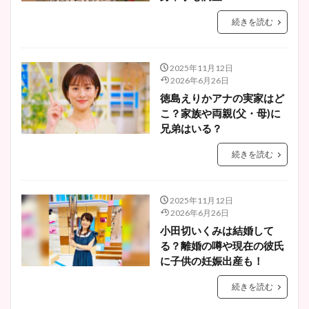
続きを読む
2025年11月12日
2026年6月26日
徳島えりかアナの実家はど
こ？家族や両親(父・母)に
兄弟はいる？
続きを読む
2025年11月12日
2026年6月26日
小田切いくみは結婚して
る？離婚の噂や現在の彼氏
に子供の妊娠出産も！
続きを読む