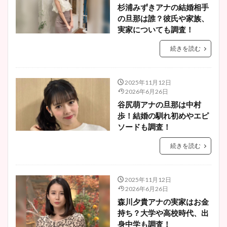
杉浦みずきアナの結婚相手
の旦那は誰？彼氏や家族、
実家についても調査！
続きを読む
2025年11月12日
2026年6月26日
谷尻萌アナの旦那は中村
歩！結婚の馴れ初めやエピ
ソードも調査！
続きを読む
2025年11月12日
2026年6月26日
森川夕貴アナの実家はお金
持ち？大学や高校時代、出
身中学も調査！