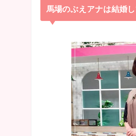
馬場のぶえアナは結婚し