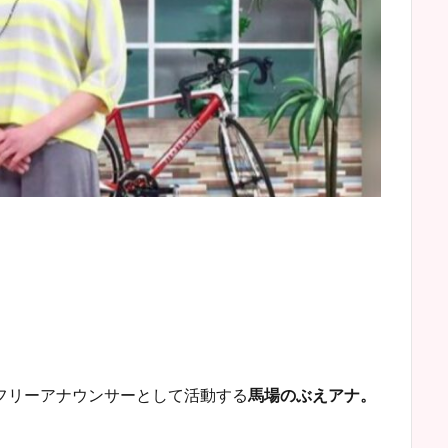
フリーアナウンサーとして活動する
馬場のぶえアナ。