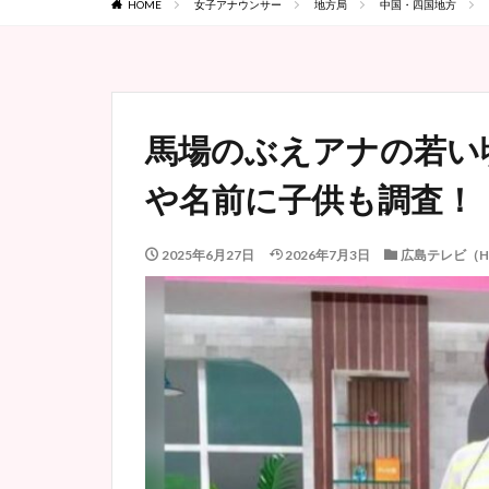
HOME
女子アナウンサー
地方局
中国・四国地方
馬場のぶえアナの若い
や名前に子供も調査！
2025年6月27日
2026年7月3日
広島テレビ（H