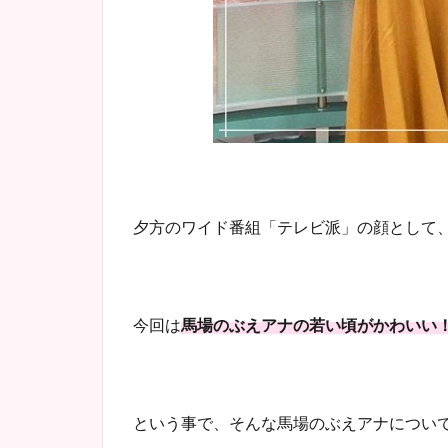
夕方のワイド番組「テレビ派」の顔として
今回は
馬場のぶえアナの若い頃がかわいい
という事で、そんな馬場のぶえアナについ