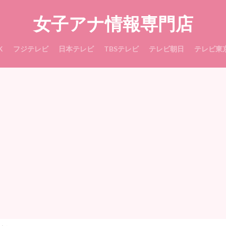
女子アナ情報専門店
K
フジテレビ
日本テレビ
TBSテレビ
テレビ朝日
テレビ東