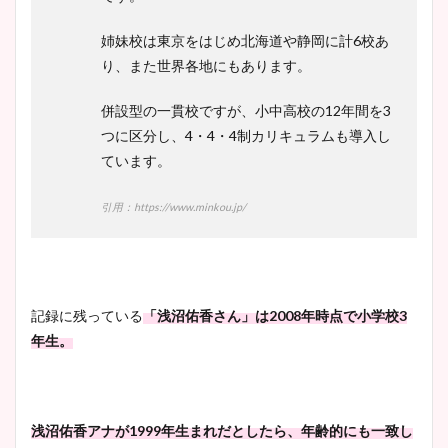
姉妹校は東京をはじめ北海道や静岡に計6校あ
り、また世界各地にもあります。
併設型の一貫校ですが、小中高校の12年間を3
つに区分し、4・4・4制カリキュラムも導入し
ています。
引用：https://www.minkou.jp/
記録に残っている
「浅沼佑香さん」は2008年時点で小学校3
年生。
浅沼佑香アナが1999年生まれだとしたら、年齢的にも一致し