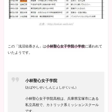
出典：http://onkan-web.net/
この「浅沼佑香さん」は
小林聖心女子学院小学校
に通われて
いたようです。
小林聖心女子学院
(おばやしせいしんじょしがくいん）
小林聖心女子学院高校は、兵庫県宝塚市にある
私立高校で、カトリック系ミッションスクール
です。