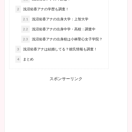
2
浅沼佑香アナの学歴も調査！
2.1
浅沼佑香アナの出身大学：上智大学
2.2
浅沼佑香アナの出身中学・高校：調査中
2.3
浅沼佑香アナの出身校は小林聖心女子学院？
3
浅沼佑香アナは結婚してる？彼氏情報も調査！
4
まとめ
スポンサーリンク