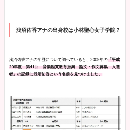
浅沼佑香アナの出身校は小林聖心女子学院？
浅沼佑香アナの学歴について調べていると、2008年の
「平成
20年度 第41回 音楽鑑賞教育振興 論文・作文募集 入選
者」の記録に浅沼佑香という名前を見つけました。