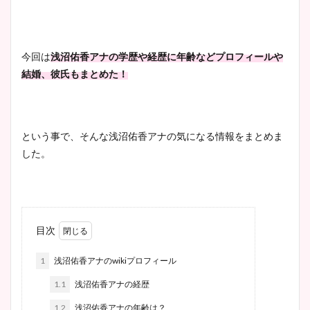
今回は
浅沼佑香アナの学歴や経歴に年齢などプロフィールや
結婚、彼氏もまとめた！
という事で、そんな浅沼佑香アナの気になる情報をまとめま
した。
目次
1
浅沼佑香アナのwikiプロフィール
1.1
浅沼佑香アナの経歴
1.2
浅沼佑香アナの年齢は？