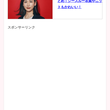
とめ！シースルー衣装やニッ
トもかわいい！
スポンサーリンク
小室瑛莉子のカップ画像まと
め！足が美脚でニット衣装も
かわいい！
清水麻椰アナのかわいい画
像！身長やカップ、同期や
wikiプロフもチェック！
大家彩香アナのかわいいカッ
プ画像まとめ！同期や実家に