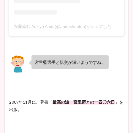
安藤幸代 Yukiyo Ando(@andoshouten)がシェアした投稿
宮里藍選手と親交が深いようですね。
2009年11月に、著書「
最高の涙 宮里藍との一四〇六日
」を
出版。