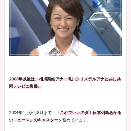
2003年以後は、相川梨絵アナ・滝川クリステルアナと共に共
同テレビに復帰。
2004年4月から8月まで、「
これでいいのダ！日本列島あかる
いニュース」のキャスター
を務めています。