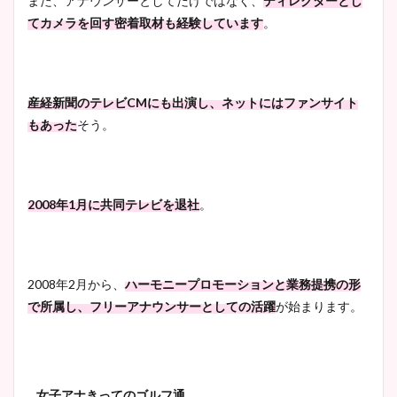
また、アナウンサーとしてだけではなく、
ディレクターとし
てカメラを回す密着取材も経験しています
。
産経新聞のテレビCMにも出演し、ネットにはファンサイト
もあった
そう。
2008年1月に共同テレビを退社
。
2008年2月から、
ハーモニープロモーションと業務提携の形
で所属し、フリーアナウンサーとしての活躍
が始まります。
女子アナきってのゴルフ通