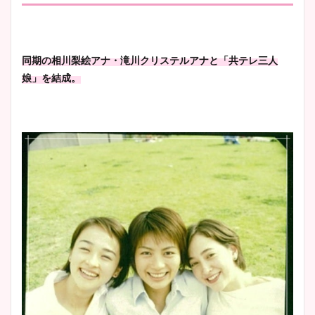
同期の相川梨絵アナ・滝川クリステルアナと「共テレ三人
娘」を結成。