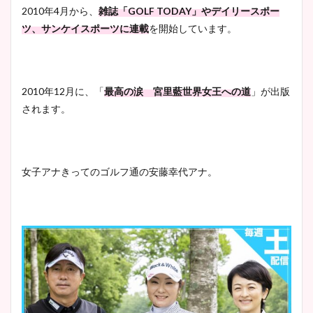
2010年4月から、
雑誌「GOLF TODAY」やデイリースポー
ツ、サンケイスポーツに連載
を開始しています。
2010年12月に、「
最高の涙 宮里藍世界女王への道
」が出版
されます。
女子アナきってのゴルフ通の安藤幸代アナ。