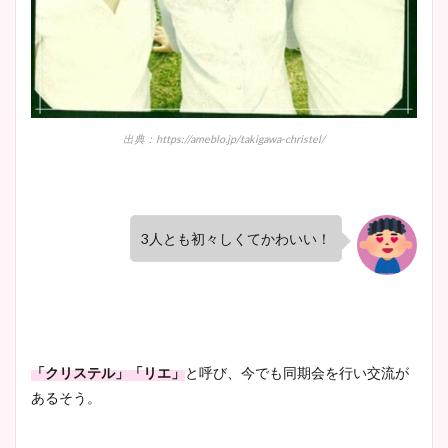
出典：https://ameblo.jp/takigawa-christel/
3人とも初々しくてかわいい！
「クリステル」「リエ」
と呼び、今でも同期会を行い交流が
あるそう。