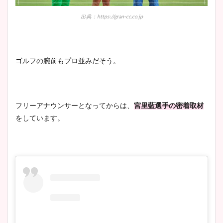
出典：https://gran-cc.co.jp
ゴルフの腕前もプロ並みだそう。
フリーアナウンサーとなってからは、
宮里藍選手の密着取材
をしています。