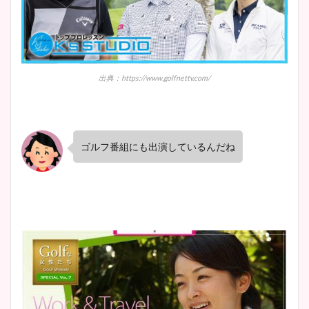
出典：https://www.golfnettv.com/
ゴルフ番組にも出演しているんだね