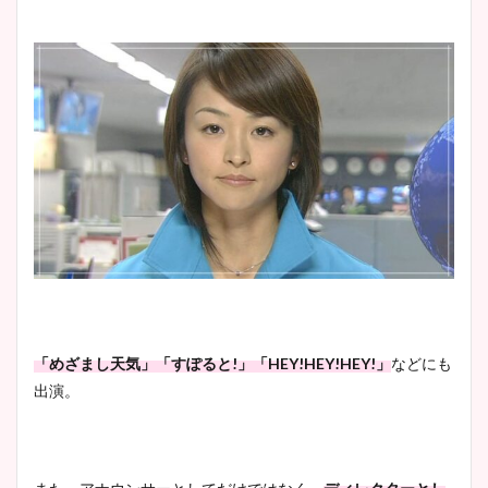
「めざまし天気」「すぽると!」「HEY!HEY!HEY!」
などにも
出演。