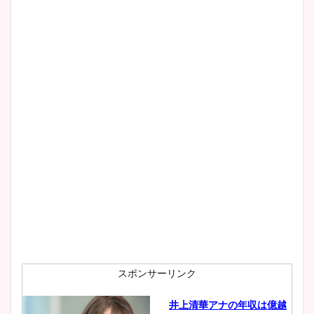
スポンサーリンク
井上清華アナの年収は億越