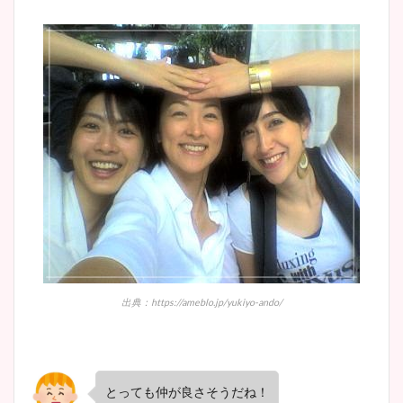
出典：https://ameblo.jp/yukiyo-ando/
とっても仲が良さそうだね！