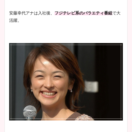
安藤幸代アナは入社後、
フジテレビ系のバラエティ番組
で大
活躍。