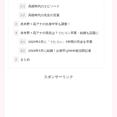
2.1
高校時代のエピソード
2.2
高校時代の先生の言葉
3
赤木野々花アナの出身中学も調査！
4
赤木野々花アナの現在は？うたコン卒業・結婚も話題に
4.1
2025年3月に「うたコン」5年間の司会を卒業
4.2
2026年3月に結婚！お相手はNHK政治部記者
5
まとめ
スポンサーリンク