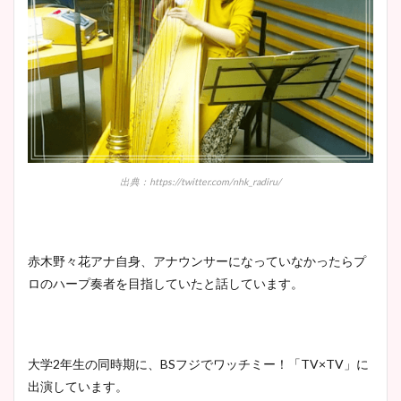
出典：https://twitter.com/nhk_radiru/
赤木野々花アナ自身、アナウンサーになっていなかったらプ
ロのハープ奏者を目指していたと話しています。
大学2年生の同時期に、BSフジでワッチミー！「TV×TV」に
出演しています。