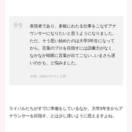
表現者であり、多岐にわたる仕事をこなすアナ
ウンサーになりたいと思うようになりました。
ただ、そう思い始めたのは大学3年生になって
から。言葉のプロを目指すには語彙力がなく、
なかなか咄嗟に言葉が出てこない…いまさら遅
いのかも、と悩みました。
引用：NHKアナウンス室
ライバルたちがすでに準備をしているなか、大学3年生からア
ナウンサーを目指す、とは少し遅いように思えますよね。