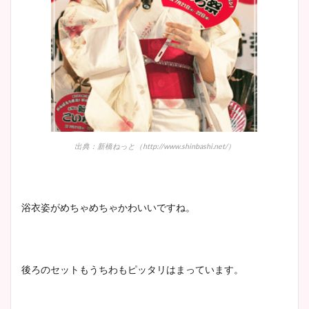
出典：新橋ねっと（http://www.shinbashi.net/）
浴衣姿がめちゃめちゃかわいいですね。
後ろのセットもうちわもピッタリはまっています。