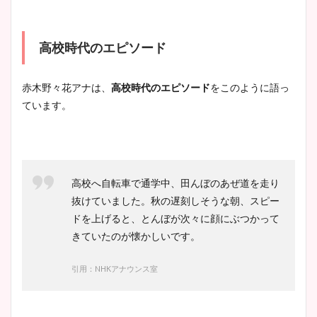
高校時代のエピソード
赤木野々花アナは、
高校時代のエピソード
をこのように語っ
ています。
高校へ自転車で通学中、田んぼのあぜ道を走り
抜けていました。秋の遅刻しそうな朝、スピー
ドを上げると、とんぼが次々に顔にぶつかって
きていたのが懐かしいです。
引用：NHKアナウンス室