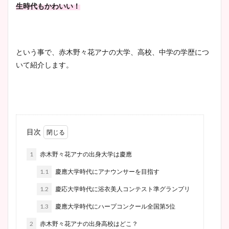
生時代もかわいい！
という事で、赤木野々花アナの大学、高校、中学の学歴につ
いて紹介します。
目次
1
赤木野々花アナの出身大学は慶應
1.1
慶應大学時代にアナウンサーを目指す
1.2
慶応大学時代に浴衣美人コンテスト準グランプリ
1.3
慶應大学時代にハープコンクール全国第5位
2
赤木野々花アナの出身高校はどこ？