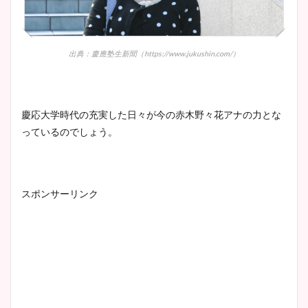
出典：慶應塾生新聞（https://www.jukushin.com/）
慶応大学時代の充実した日々が今の赤木野々花アナの力とな
っているのでしょう。
スポンサーリンク