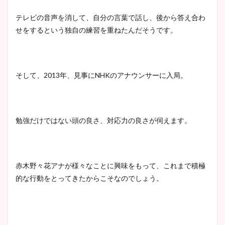
テレビの音声を消して、自分の言葉で話し、後から答え合わ
せをするという独自の練習を重ねたんだそうです。
そして、2013年、見事にNHKのアナウンサーに入局。
勉強だけではない頭の良さ、対応力の良さが伺えます。
赤木野々花アナが様々なことに興味をもって、これまで積極
的な行動をとってきたからこそなのでしょう。