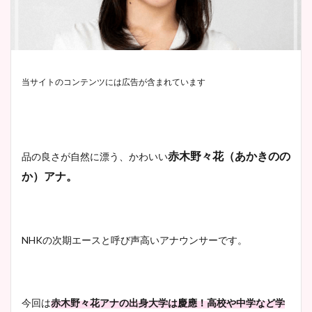
当サイトのコンテンツには広告が含まれています
赤木野々花（あかきのの
品の良さが自然に漂う、かわいい
か）アナ。
NHKの次期エースと呼び声高いアナウンサーです。
今回は
赤木野々花アナの出身大学は慶應！高校や中学など学