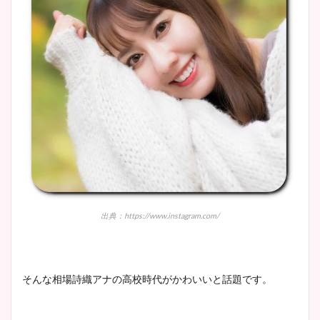
出典：https://www.instagram.com/
そんな相場詩織アナの高校時代がかわいいと話題です。