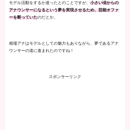
モデル活動をするか迷ったとのことですが、
小さい頃からの
アナウンサーになるという夢を実現させるため、芸能オファ
ーを断っていた
のだとか。
相場アナはモデルとしての魅力もありながら、夢であるアナ
ウンサーの道に進まれたのですね！
スポンサーリンク