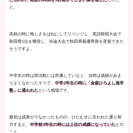
と。
高校の時に悔しさをばねにしてリベンジし、英語暗唱大会で
秋田県1位を獲得し、弁論大会で秋田県最優秀賞を受賞できた
そうですよ。
中学生の時は部活動には所属していなく、当時は成績があま
りよくなかったそうで、
中学2年生の時に「金森ひろよし進学
塾」に通われた
という相場アナ。
最初は成果がでなかったものの、ひたむきに言われた通り努
力すると、
中学校3年生の時には上位の成績になっていた
との
こと。