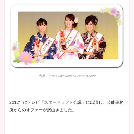
出典：http://www.kimono-contest.com/
2012年にテレビ「スタードラフト会議」に出演し、芸能事務
所からのオファーが沢山きました。