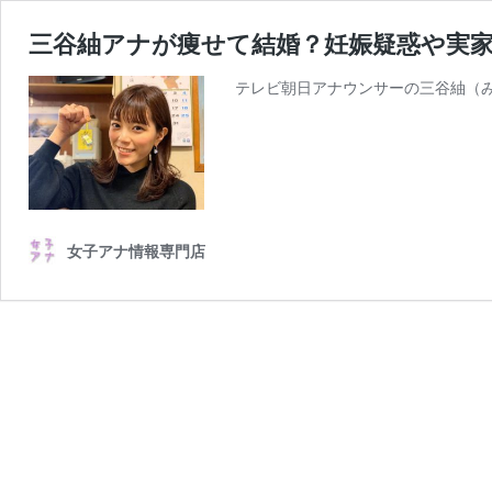
三谷紬アナが痩せて結婚？妊娠疑惑や実家.
テレビ朝日アナウンサーの三谷紬（み
女子アナ情報専門店