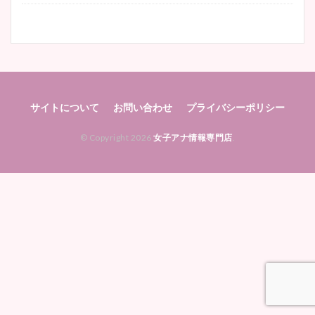
サイトについて
お問い合わせ
プライバシーポリシー
© Copyright 2026
女子アナ情報専門店
.