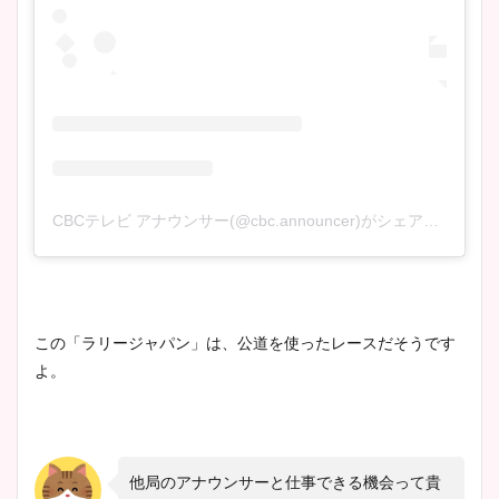
CBCテレビ アナウンサー(@cbc.announcer)がシェアした投稿
この「ラリージャパン」は、公道を使ったレースだそうです
よ。
他局のアナウンサーと仕事できる機会って貴