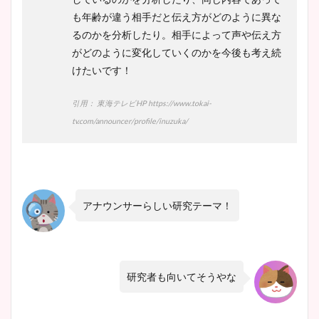
も年齢が違う相手だと伝え方がどのように異な
るのかを分析したり。相手によって声や伝え方
がどのように変化していくのかを今後も考え続
けたいです！
引用： 東海テレビHP https://www.tokai-
tv.com/announcer/profile/inuzuka/
アナウンサーらしい研究テーマ！
研究者も向いてそうやな