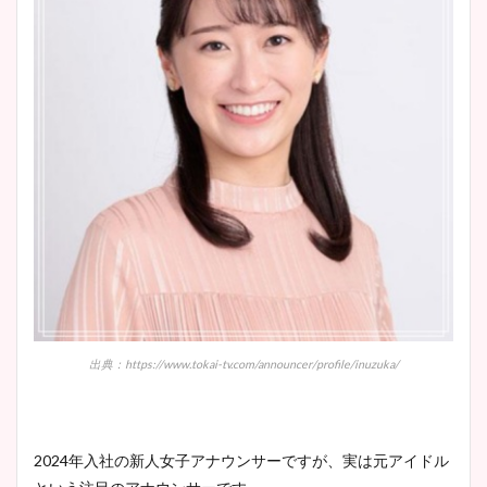
出典：https://www.tokai-tv.com/announcer/profile/inuzuka/
2024年入社の新人女子アナウンサーですが、実は元アイドル