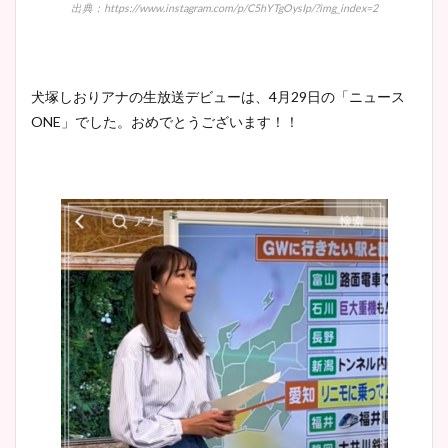
出典：https://www.instagram.com/p/C5hYTgOysIp/?img_index=2
犬塚しおりアナの生放送デビューは、4月29日の「ニュース
ONE」でした。おめでとうございます！！