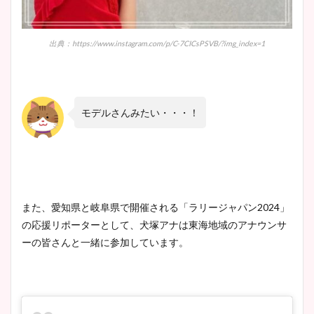
出典：https://www.instagram.com/p/C-7CICsPSVB/?img_index=1
モデルさんみたい・・・！
また、愛知県と岐阜県で開催される「ラリージャパン2024」
の応援リポーターとして、犬塚アナは東海地域のアナウンサ
ーの皆さんと一緒に参加しています。