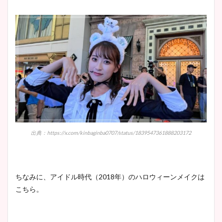
出典：https://x.com/kinbaginba0707/status/1839547361888203172
ちなみに、アイドル時代（2018年）のハロウィーンメイクは
こちら。