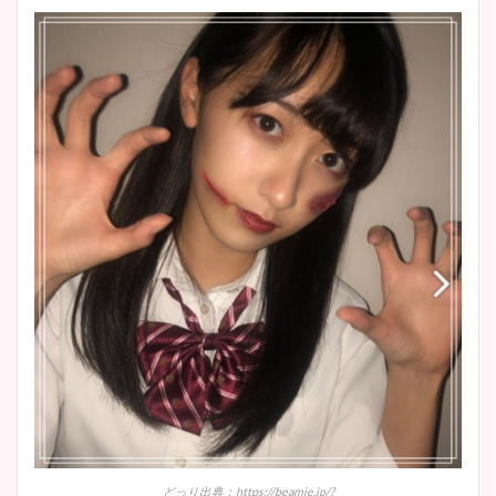
どっり出典：https://beamie.jp/?