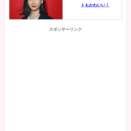
トもかわいい！
スポンサーリンク
小室瑛莉子のカップ画像まと
め！足が美脚でニット衣装も
かわいい！
清水麻椰アナのかわいい画
像！身長やカップ、同期や
wikiプロフもチェック！
大家彩香アナのかわいいカッ
プ画像まとめ！同期や実家に
wikiプロフも！